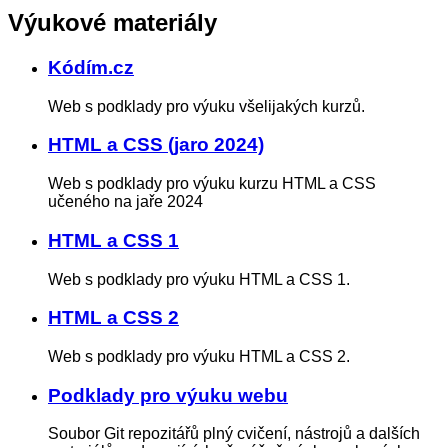
Výukové materiály
Kódím.cz
Web s podklady pro výuku všelijakých kurzů.
HTML a CSS (jaro 2024)
Web s podklady pro výuku kurzu HTML a CSS
učeného na jaře 2024
HTML a CSS 1
Web s podklady pro výuku HTML a CSS 1.
HTML a CSS 2
Web s podklady pro výuku HTML a CSS 2.
Podklady pro výuku webu
Soubor Git repozitářů plný cvičení, nástrojů a dalších