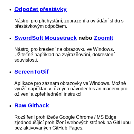
Odpočet přestávky
Nástroj pro přichystání, zobrazení a ovládání slidu s
přestávkovým odpočtem.
SwordSoft Mousetrack
nebo
ZoomIt
Nástroj pro kreslení na obrazovku ve Windows.
Užitečné například na zvýrazňování, dokreslení
souvislostí.
ScreenToGif
Aplikace pro záznam obrazovky ve Windows. Možné
využít například v různých návodech s animacemi pro
oživení a zpřehlednění instrukcí.
Raw Githack
Rozšíření prohlížeče Google Chrome / MS Edge
zjednodušíjící prohlížení webových stránek na GitHubu
bez aktivovaných GitHub Pages.