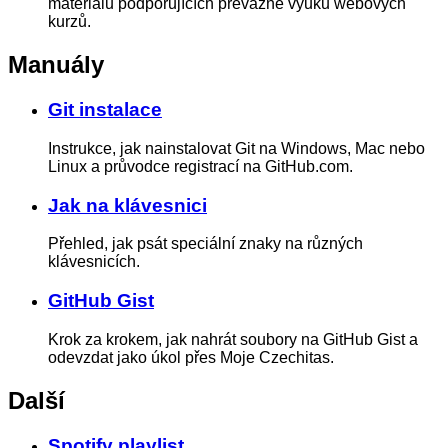
materiálů podporujících převážně výuku webových
kurzů.
Manuály
Git instalace
Instrukce, jak nainstalovat Git na Windows, Mac nebo
Linux a průvodce registrací na GitHub.com.
Jak na klávesnici
Přehled, jak psát speciální znaky na různých
klávesnicích.
GitHub Gist
Krok za krokem, jak nahrát soubory na GitHub Gist a
odevzdat jako úkol přes Moje Czechitas.
Další
Spotify playlist