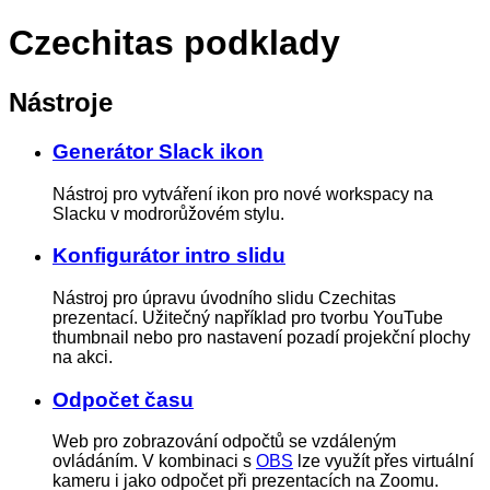
Czechitas podklady
Nástroje
Generátor Slack ikon
Nástroj pro vytváření ikon pro nové workspacy na
Slacku v modrorůžovém stylu.
Konfigurátor intro slidu
Nástroj pro úpravu úvodního slidu Czechitas
prezentací. Užitečný například pro tvorbu YouTube
thumbnail nebo pro nastavení pozadí projekční plochy
na akci.
Odpočet času
Web pro zobrazování odpočtů se vzdáleným
ovládáním. V kombinaci s
OBS
lze využít přes virtuální
kameru i jako odpočet při prezentacích na Zoomu.