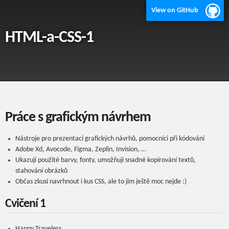
View on GitHub
HTML-a-CSS-1
Práce s grafickým návrhem
Nástroje pro prezentaci grafických návrhů, pomocníci při kódování
Adobe Xd, Avocode, Figma, Zeplin, Invision, …
Ukazují použité barvy, fonty, umožňují snadné kopírování textů,
stahování obrázků
Občas zkusí navrhnout i kus CSS, ale to jim ještě moc nejde :)
Cvičení 1
Happy Travelers