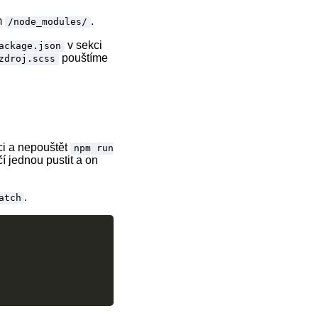
m
.
/node_modules/
v sekci
ackage.json
pouštíme
zdroj.scss
ci a nepouštět
npm run
í jednou pustit a on
.
atch