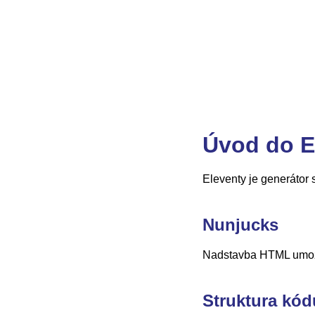
Úvod do E
Eleventy je generátor 
Nunjucks
Nadstavba HTML umožňu
Struktura kód