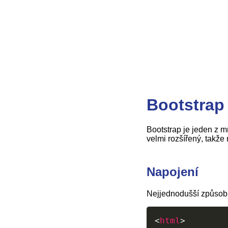
Bootstrap
Bootstrap je jeden z 
velmi rozšířený, takže
Napojení
Nejjednodušší způsob, 
<
html
>