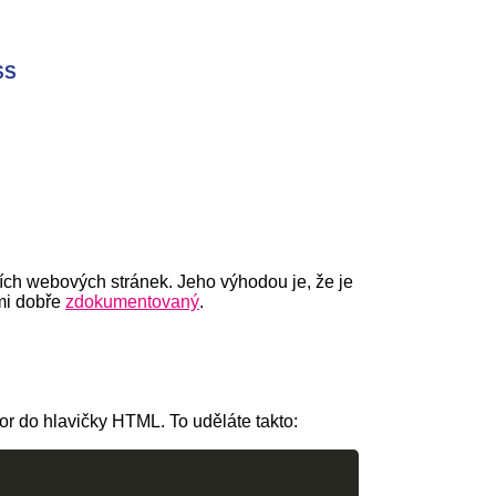
SS
ích webových stránek. Jeho výhodou je, že je
lmi dobře
zdokumentovaný
.
or do hlavičky HTML. To uděláte takto: