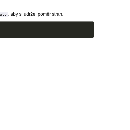
, aby si udržel poměr stran.
uto