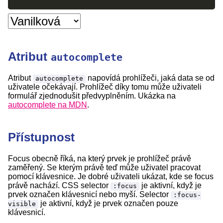
Atribut
autocomplete
Atribut
napovídá prohlížeči, jaká data se od
autocomplete
uživatele očekávají. Prohlížeč díky tomu může uživateli
formulář zjednodušit předvyplněním. Ukázka na
autocomplete na MDN
.
Přístupnost
Focus obecně říká, na který prvek je prohlížeč právě
zaměřený. Se kterým právě teď může uživatel pracovat
pomocí klávesnice. Je dobré uživateli ukázat, kde se focus
právě nachází. CSS selector
je aktivní, když je
:focus
prvek označen klávesnicí nebo myší. Selector
:focus-
je aktivní, když je prvek označen pouze
visible
klávesnicí.