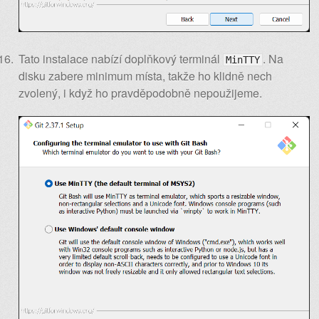
Tato instalace nabízí doplňkový terminál
. Na
MinTTY
disku zabere minimum místa, takže ho klidně nech
zvolený, i když ho pravděpodobně nepoužijeme.