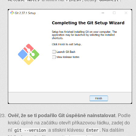
Ověř, že se ti podařilo Git úspěšně nainstalovat
. Podle
kroků úplně na začátku otevři příkazovou řádku, zadej do
ní
a stiskni klávesu
. Na dalším
git --version
Enter