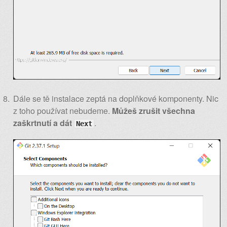
Dále se tě instalace zeptá na doplňkové komponenty. Nic
z toho používat nebudeme.
Můžeš zrušit všechna
zaškrtnutí a dát
.
Next