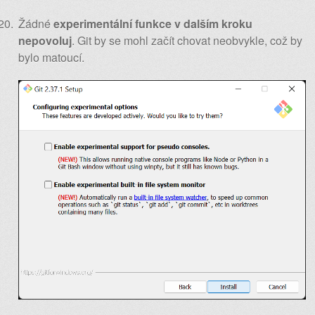
Žádné
experimentální funkce v dalším kroku
nepovoluj
. Git by se mohl začít chovat neobvykle, což by
bylo matoucí.