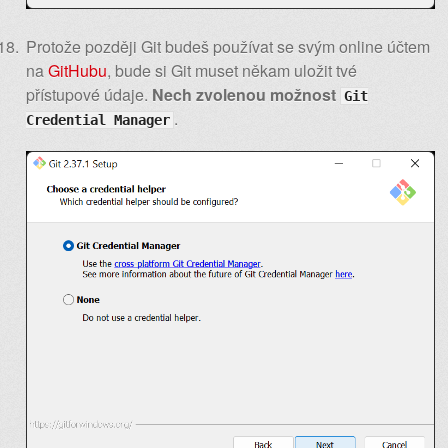
Protože později Git budeš používat se svým online účtem
na
GitHubu
, bude si Git muset někam uložit tvé
přístupové údaje.
Nech zvolenou možnost
Git
.
Credential Manager