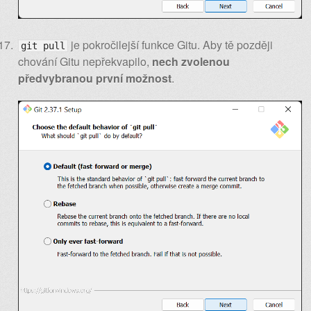
je pokročilejší funkce Gitu. Aby tě později
git pull
chování Gitu nepřekvapilo,
nech zvolenou
předvybranou první možnost
.