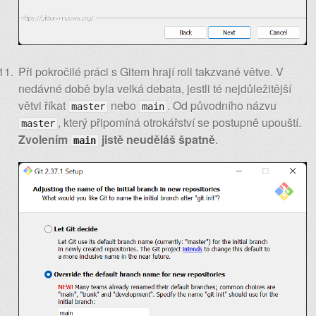
Při pokročilé práci s Gitem hrají roli takzvané větve. V
nedávné době byla velká debata, jestli té nejdůležitější
větvi říkat
nebo
. Od původního názvu
master
main
, který připomíná otrokářství se postupně upouští.
master
Zvolením
jistě neuděláš špatně
.
main