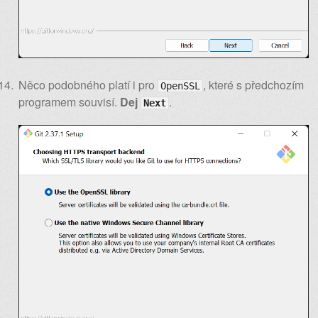
Něco podobného platí i pro
, které s předchozím
OpenSSL
programem souvisí.
Dej
.
Next