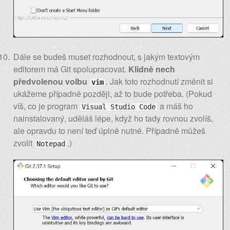
Dále se budeš muset rozhodnout, s jakým textovým
editorem má Git spolupracovat.
Klidně nech
předvolenou volbu
. Jak toto rozhodnutí změnit si
vim
ukážeme případně později, až to bude potřeba. (Pokud
víš, co je program
a máš ho
Visual Studio Code
nainstalovaný, uděláš lépe, když ho tady rovnou zvolíš,
ale opravdu to není teď úplně nutné. Případně můžeš
zvolit
.)
Notepad