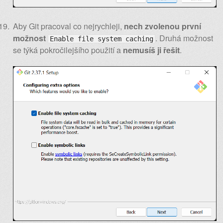
Aby Git pracoval co nejrychleji,
nech zvolenou první
možnost
. Druhá možnost
Enable file system caching
se týká pokročilejšího použití a
nemusíš ji řešit
.