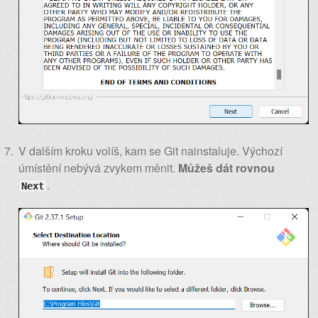
V dalším kroku volíš, kam se Git nainstaluje. Výchozí
úmístění nebývá zvykem měnit.
Můžeš dát rovnou
.
Next