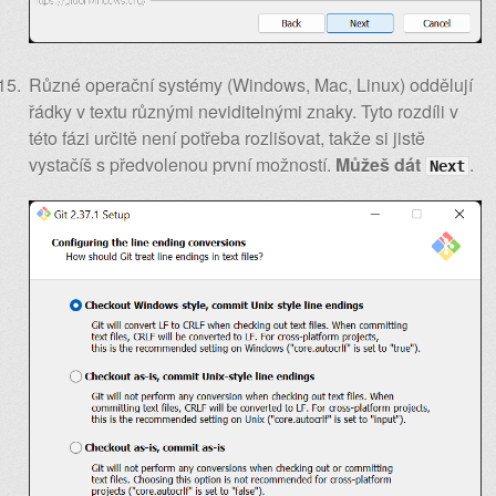
Různé operační systémy (Windows, Mac, Linux) oddělují
řádky v textu různými neviditelnými znaky. Tyto rozdíli v
této fázi určitě není potřeba rozlišovat, takže si jistě
vystačíš s předvolenou první možností.
Můžeš dát
.
Next