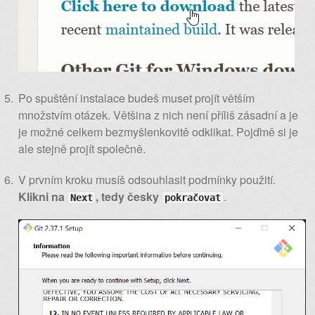
Po spuštění instalace budeš muset projít větším
množstvím otázek. Většina z nich není příliš zásadní a je
je možné celkem bezmyšlenkovitě odklikat. Pojďmě si je
ale stejně projít společně.
V prvním kroku musíš odsouhlasit podmínky použití.
Klikni na
, tedy česky
.
Next
pokračovat